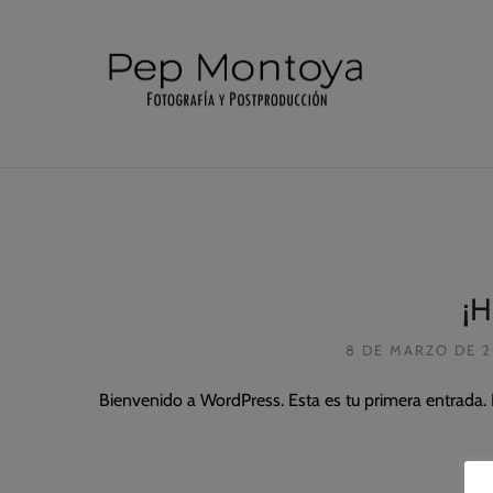
¡
8 DE MARZO DE 
Bienvenido a WordPress. Esta es tu primera entrada. E