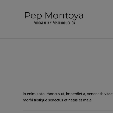
In enim justo, rhoncus ut, imperdiet a, venenatis vita
morbi tristique senectus et netus et male.