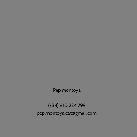
Pep Montoya
(+34) 610 224 799
pep.montoya.cat@gmail.com