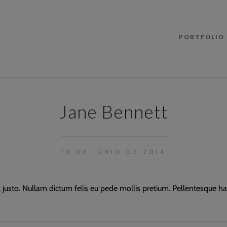
PORTFOLIO
Jane Bennett
10 DE JUNIO DE 2014
e, justo. Nullam dictum felis eu pede mollis pretium. Pellentesque ha