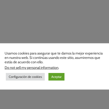
Usamos cookies para asegurar que te damos la mejor experiencia
en nuestra web. Si continúas usando este sitio, asumiremos que
estás de acuerdo con ello.
Do not sell my personal information
.
Configuración de cookies
Aceptar