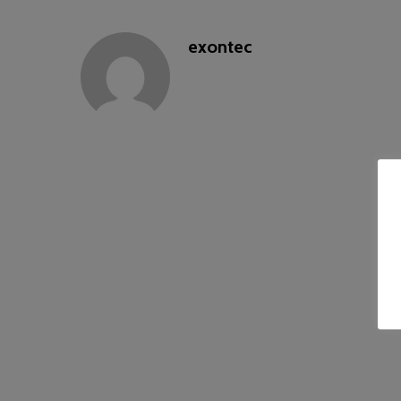
exontec