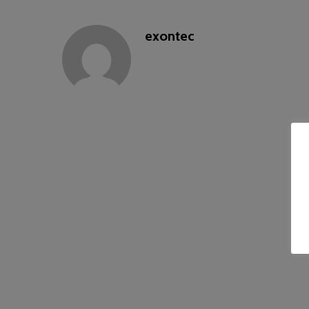
exontec