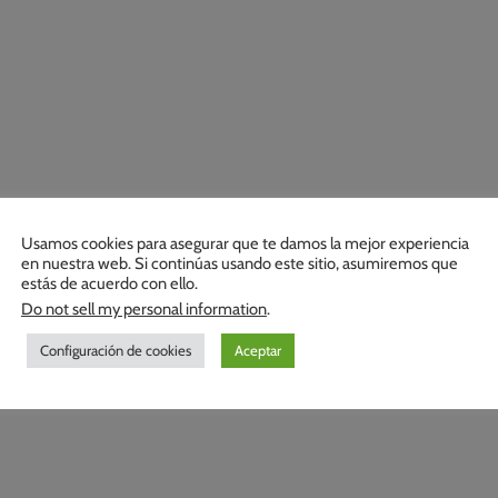
Usamos cookies para asegurar que te damos la mejor experiencia
en nuestra web. Si continúas usando este sitio, asumiremos que
estás de acuerdo con ello.
Do not sell my personal information
.
Configuración de cookies
Aceptar