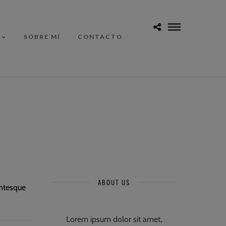
SOBRE MÍ
CONTACTO
ABOUT US
entesque
Lorem ipsum dolor sit amet,