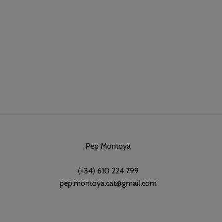
Pep Montoya
(+34) 610 224 799
pep.montoya.cat@gmail.com