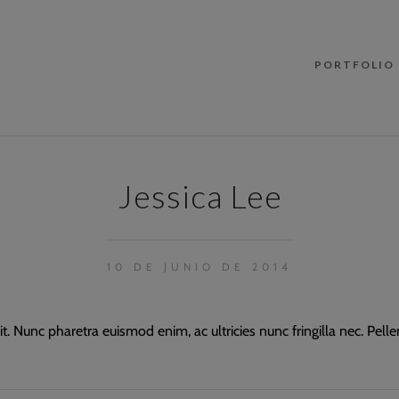
PORTFOLIO
Jessica Lee
10 DE JUNIO DE 2014
t. Nunc pharetra euismod enim, ac ultricies nunc fringilla nec. Pell